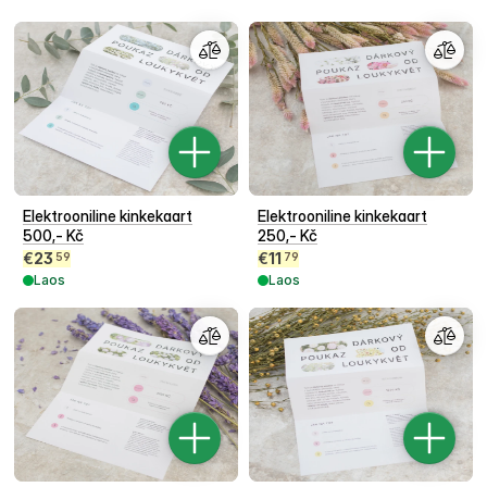
Elektrooniline kinkekaart
Elektrooniline kinkekaart
500,- Kč
250,- Kč
€
23
€
11
59
79
Laos
Laos