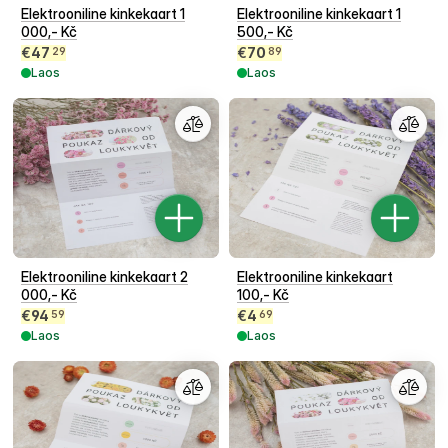
Elektrooniline kinkekaart 1
Elektrooniline kinkekaart 1
000,- Kč
500,- Kč
€
47
€
70
29
89
Laos
Laos
Elektrooniline kinkekaart 2
Elektrooniline kinkekaart
000,- Kč
100,- Kč
€
94
€
4
59
69
Laos
Laos