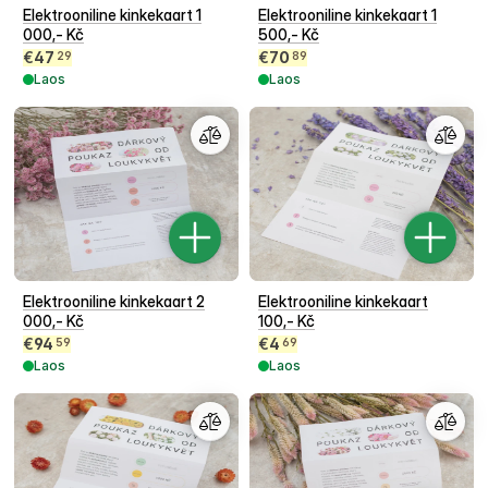
Elektrooniline kinkekaart 1
Elektrooniline kinkekaart 1
000,- Kč
500,- Kč
€
47
€
70
29
89
Laos
Laos
Elektrooniline kinkekaart 2
Elektrooniline kinkekaart
000,- Kč
100,- Kč
€
94
€
4
59
69
Laos
Laos