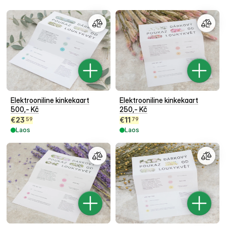
Elektrooniline kinkekaart
Elektrooniline kinkekaart
500,- Kč
250,- Kč
€
23
€
11
59
79
Laos
Laos