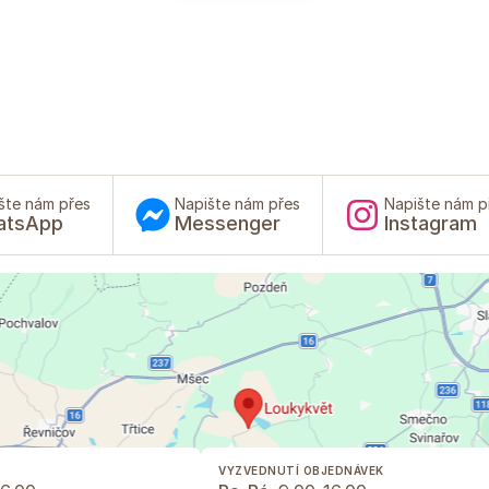
šte nám přes
Napište nám přes
Napište nám p
atsApp
Messenger
Instagram
VYZVEDNUTÍ OBJEDNÁVEK