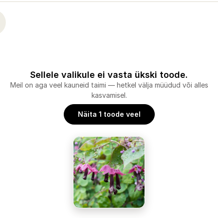
Sellele valikule ei vasta ükski toode.
Meil on aga veel kauneid taimi — hetkel välja müüdud või alles
kasvamisel.
Näita 1 toode veel