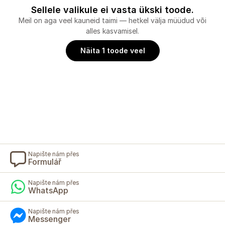
Sellele valikule ei vasta ükski toode.
Meil on aga veel kauneid taimi — hetkel välja müüdud või
alles kasvamisel.
Näita 1 toode veel
Napište nám přes
Formulář
Napište nám přes
WhatsApp
Napište nám přes
Messenger