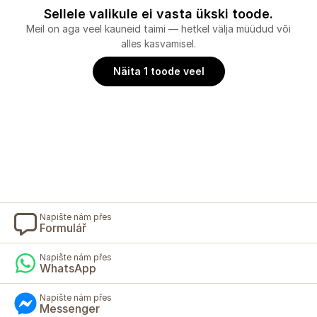
Sellele valikule ei vasta ükski toode.
Meil on aga veel kauneid taimi — hetkel välja müüdud või
alles kasvamisel.
Näita 1 toode veel
Napište nám přes
Formulář
Napište nám přes
WhatsApp
Napište nám přes
Messenger