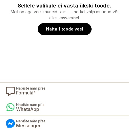
Sellele valikule ei vasta ükski toode.
Meil on aga veel kauneid taimi — hetkel välja müüdud või
alles kasvamisel.
Näita 1 toode veel
Napište nám přes
Formulář
Napište nám přes
WhatsApp
Napište nám přes
Messenger