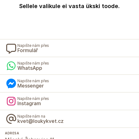
Sellele valikule ei vasta ükski toode.
Napište nám přes
Formulář
Napište nám přes
WhatsApp
Napište nám přes
Messenger
Napište nám přes
Instagram
Napište nám na
kvet@loukykvet.cz
ADRESA