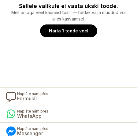
Sellele valikule ei vasta ükski toode.
Meil on aga veel kauneid taimi — hetkel välja müüdud või
alles kasvamisel.
Näita 1 toode veel
Napište nám přes
Formulář
Napište nám přes
WhatsApp
Napište nám přes
Messenger