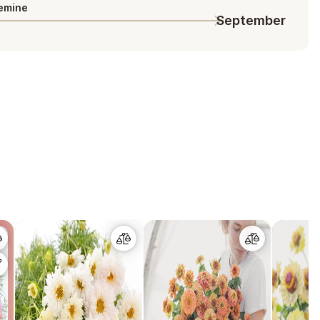
emine
September