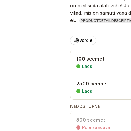
on meil seda alati vähe! 
viljad, mis on samuti väga d
ei…
PRODUCTDETAILDESCRIPTI
Võrdle
100 seemet
Laos
2500 seemet
Laos
NEDOSTUPNÉ
500 seemet
Pole saadaval