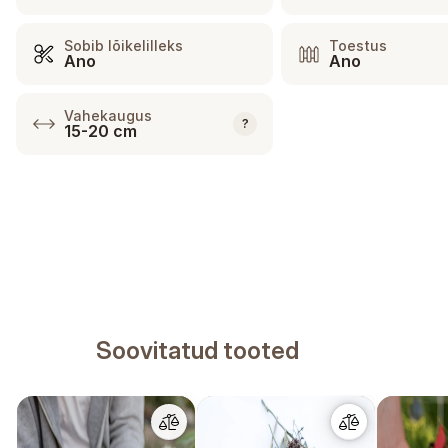
Sobib lõikelilleks
Toestus
Ano
Ano
Vahekaugus
?
15-20 cm
Soovitatud tooted