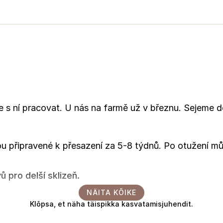
e s ní pracovat. U nás na farmě už v březnu. Sejeme 
u připravené k přesazení za 5-8 týdnů. Po otužení m
pro delší sklizeň.
NÄITA KÕIKE
Klõpsa, et näha täispikka kasvatamisjuhendit.
ge seda vaid suunisena. Ajad võivad erineda sõltuvalt hooajast, kli
õimalik, et ka tingimustest kasvuhoones. Soovitame alati katsetada,