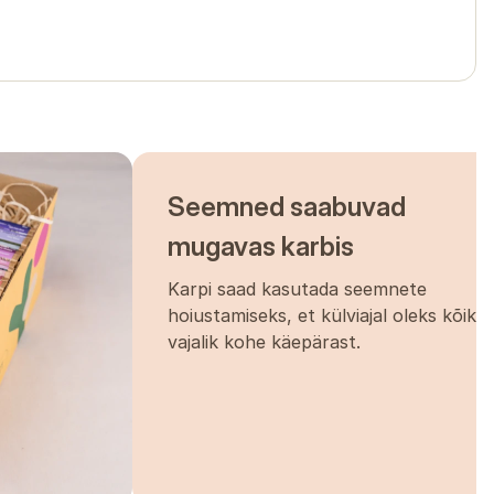
Seemned saabuvad
mugavas karbis
Karpi saad kasutada seemnete
hoiustamiseks, et külviajal oleks kõik
vajalik kohe käepärast.